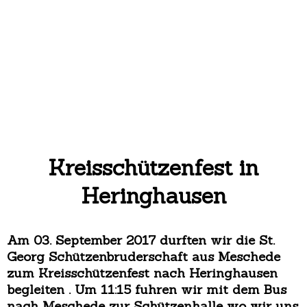
Kreisschützenfest in
Heringhausen
Am 03. September 2017 durften wir die St.
Georg Schützenbruderschaft aus Meschede
zum Kreisschützenfest nach Heringhausen
begleiten . Um 11:15 fuhren wir mit dem Bus
nach Meschede zur Schützenhalle wo wir uns