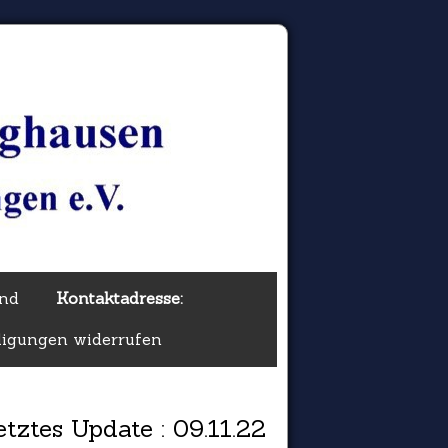
and
Kontaktadresse:
ligungen widerrufen
etztes Update : 09.11.22