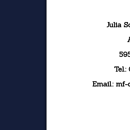
Julia 
59
Tel.
Email.: mf